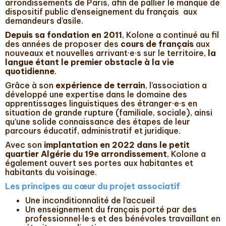
arrondissements de Paris, afin de pallier le manque de
dispositif public d’enseignement du français aux
demandeurs d’asile.
Depuis sa fondation en 2011
, Kolone a continué au fil
des années de proposer des
cours de français
aux
nouveaux et nouvelles arrivant·e·s sur le territoire,
la
langue étant le premier obstacle à la vie
quotidienne
.
Grâce à son
expérience de terrain
, l’association a
développé une expertise dans le domaine des
apprentissages linguistiques des étranger·e·s en
situation de grande rupture (familiale, sociale), ainsi
qu’une solide connaissance des étapes de leur
parcours éducatif, administratif et juridique.
Avec son
implantation en 2022 dans le petit
quartier Algérie du 19e arrondissement
, Kolone a
également ouvert ses portes aux habitantes et
habitants du voisinage.
Les principes au cœur du projet associatif
Une inconditionnalité de l’accueil
Un enseignement du français porté par des
professionnel·le·s et des bénévoles travaillant en