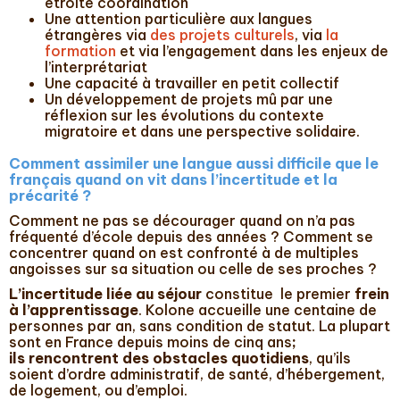
étroite coordination
Une attention particulière aux langues
étrangères via
des projets culturels
, via
la
formation
et via l’engagement dans les enjeux de
l’interprétariat
Une capacité à travailler en petit collectif
Un développement de projets mû par une
réflexion sur les évolutions du contexte
migratoire et dans une perspective solidaire.
Comment assimiler une langue aussi difficile que le
français quand on vit dans l’incertitude et la
précarité ?
Comment ne pas se décourager quand on n’a pas
fréquenté d’école depuis des années ? Comment se
concentrer quand on est confronté à de multiples
angoisses sur sa situation ou celle de ses proches ?
L’incertitude liée au séjour
constitue le premier
frein
à l’apprentissage
. Kolone accueille une centaine de
personnes par an, sans condition de statut. La plupart
sont en France depuis moins de cinq ans
;
ils rencontrent des obstacles quotidiens
, qu’ils
soient d’ordre administratif, de santé, d’hébergement,
de logement, ou d’emploi.