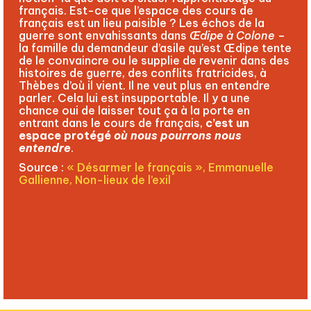
français. Est-ce que l’espace des cours de
français est un lieu paisible ? Les échos de la
guerre sont envahissants dans
Œdipe à Colone
–
la famille du demandeur d’asile qu’est Œdipe tente
de le convaincre ou le supplie de revenir dans des
histoires de guerre, des conflits fratricides, à
Thèbes d’où il vient. Il ne veut plus en entendre
parler. Cela lui est insupportable. Il y a une
chance oui de laisser tout ça à la porte en
entrant dans le cours de français,
c’est un
espace protégé
où nous pourrons nous
entendre
.
Source :
« Désarmer le français », Emmanuelle
Gallienne, Non-lieux de l’exil