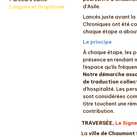
d’Asile.
Langues et Graphisme
Lancés juste avant la 
Chroniques ont été co
chaque étape a abouti
Le principe
À chaque étape, les pe
présence en rendant m
l’espace qu’ils fréquen
Notre démarche assoc
de traduction collec
d’hospitalité. Les pe
sont considérées comm
titre touchent une rém
contribution.
TRAVERSÉE,
Le Sign
La
ville de Chaumont