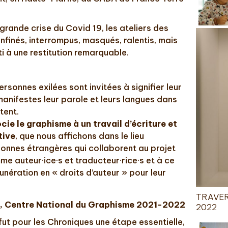
grande crise du Covid 19, les ateliers des
nfinés, interrompus, masqués, ralentis, mais
 à une restitution remarquable.
rsonnes exilées sont invitées à signifier leur
anifestes leur parole et leurs langues dans
tent.
ie le graphisme à un travail d’écriture et
tive
, que nous affichons dans le lieu
rsonnes étrangères qui collaborent au projet
e auteur·ice·s et traducteur·rice·s et à ce
unération en « droits d’auteur » pour leur
TRAVERS
e
, Centre National du Graphisme 2021-2022
2022
fut pour les Chroniques une étape essentielle,