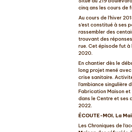
Situé au 219 boulevard
cinq ans les cours de 
Au cours de l’hiver 20
s’est constitué à ses p
rassembler des centain
trouvant des réponses 
rue. Cet épisode fut à
2020.
En chantier dès le déb
long projet mené avec 
crise sanitaire. Activi
l’ambiance singulière 
Fabrication Maison et 
dans le Centre et ses 
2022.
ÉCOUTE-MOI, La Mais
Les Chroniques de l’a