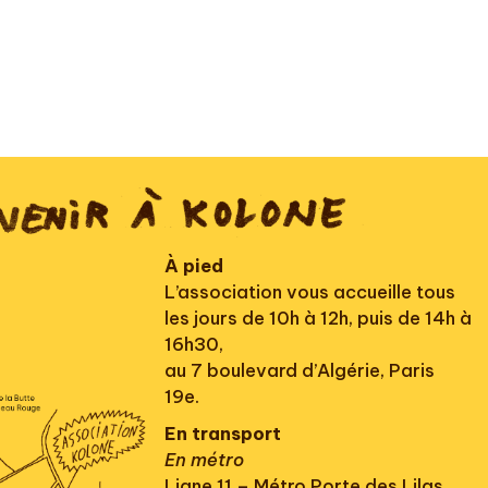
À pied
L’association vous accueille tous
les jours de 10h à 12h, puis de 14h à
16h30,
au 7 boulevard d’Algérie, Paris
19e.
En transport
En métro
Ligne 11 – Métro Porte des Lilas