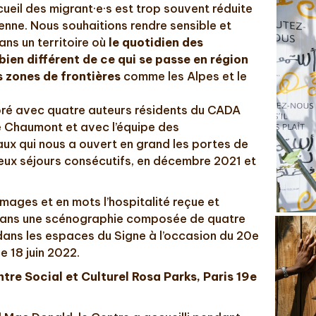
cueil des migrant·e·s est trop souvent réduite
ienne. Nous souhaitions rendre sensible et
ans un territoire où
le quotidien des
bien différent de ce qui se passe en région
s zones de frontières
comme les Alpes et le
boré avec quatre auteurs résidents du CADA
e Chaumont et avec l’équipe des
iaux qui nous a ouvert en grand les portes de
eux séjours consécutifs, en décembre 2021 et
images et en mots l’hospitalité reçue et
ans une scénographie composée de quatre
 dans les espaces du Signe à l’occasion du 20e
e 18 juin 2022.
re Social et Culturel Rosa Parks, Paris 19e