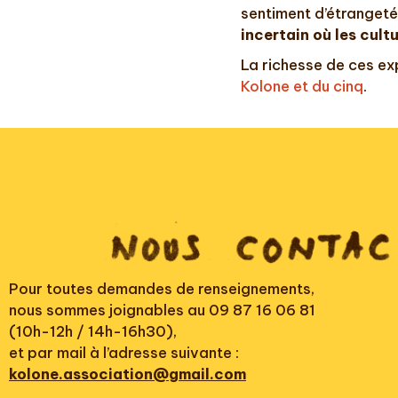
sentiment d’étrangeté
incertain où les cul
La richesse de ces ex
Kolone et du cinq
.
Pour toutes demandes de renseignements,
nous sommes joignables au 09 87 16 06 81
(10h-12h / 14h-16h30),
et par mail à l’adresse suivante :
kolone.association@gmail.com