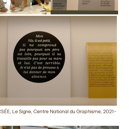
ÉE, Le Signe, Centre National du Graphisme, 2021-