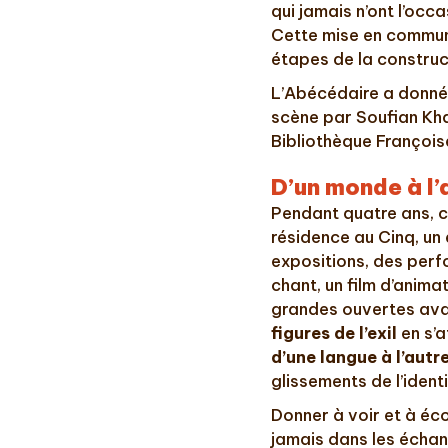
qui jamais n’ont l’oc
Cette mise en commun 
étapes de la construc
L’Abécédaire a donné
scène par Soufian Khal
Bibliothèque François
D’un monde à l
Pendant quatre ans, ce
résidence au Cinq, un
expositions, des perf
chant, un film d’animat
grandes ouvertes ava
figures de l’exil
en s’
d’une langue à l’autr
glissements de l’identi
Donner à voir et à éco
jamais dans les échan