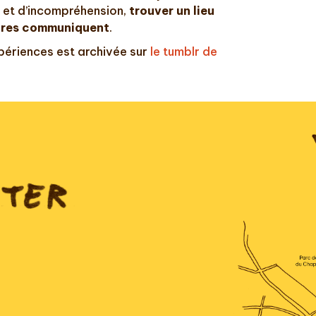
 et d’incompréhension,
trouver un lieu
tures communiquent
.
périences est archivée sur
le tumblr de