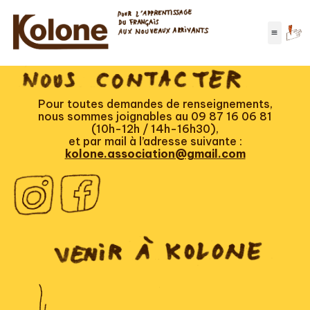
Auteur/autrice :
Emmanuelle
Gallienne
Pour toutes demandes de renseignements,
nous sommes joignables au 09 87 16 06 81
(10h-12h / 14h-16h30),
et par mail à l’adresse suivante :
kolone.association@gmail.com